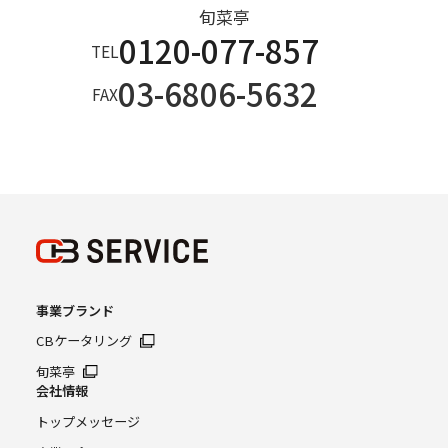
ー
旬菜亭
0120-077-857
TEL
03-6806-5632
FAX
ル
ド
事業ブランド
は
CBケータリング
旬菜亭
会社情報
トップメッセージ